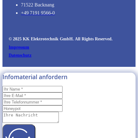
71522 Backnang
+49 7191 9566-0
© 2025 KK Elektrotechnik GmbH. All Rights Reserved.
Impressum
Datenschutz
Infomaterial anfordern